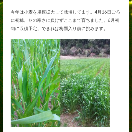
今年は小麦を規模拡大して栽培してます。4月16日ごろ
に初穂。冬の寒さに負けずここまで育ちました。6月初
旬に収穫予定。できれば梅雨入り前に挑みます。