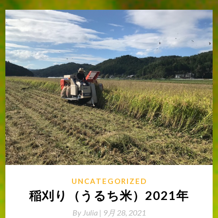
UNCATEGORIZED
稲刈り（うるち米）2021年
By
Julia |
9月 28, 2021