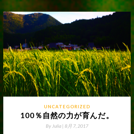
UNCATEGORIZED
100％自然の力が育んだ。
By
Julia |
8月 7, 2017