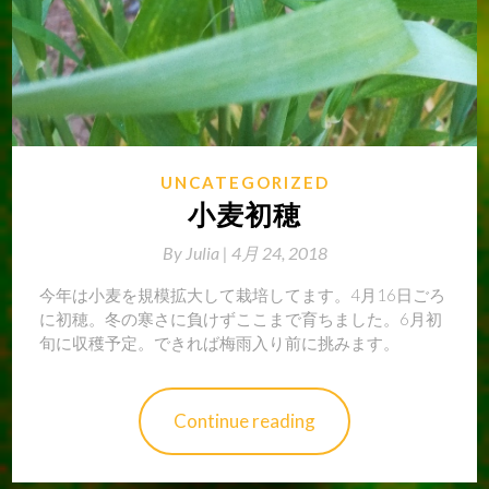
UNCATEGORIZED
小麦初穂
By
Julia |
4月 24, 2018
今年は小麦を規模拡大して栽培してます。4月16日ごろ
に初穂。冬の寒さに負けずここまで育ちました。6月初
旬に収穫予定。できれば梅雨入り前に挑みます。
Continue reading