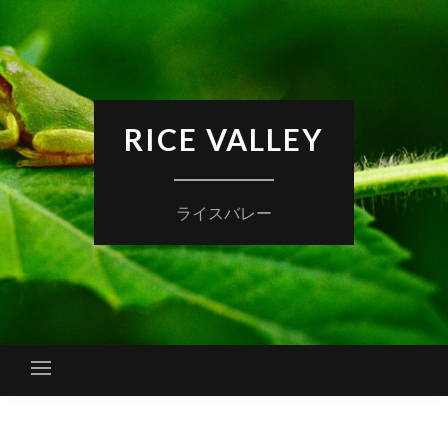
Skip
to
content
RICE VALLEY
ライスバレー